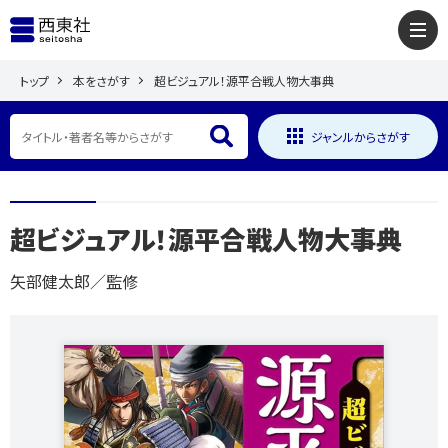
トップ
本をさがす
超ビジュアル！源平合戦人物大事典
ジャンルからさがす
超ビジュアル！源平合戦人物大事典
矢部健太郎／監修