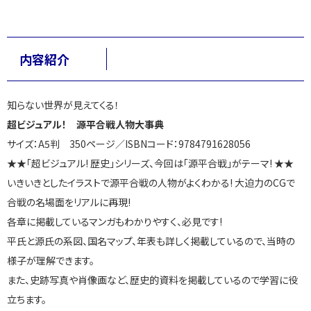
内容紹介
知らない世界が見えてくる！
超ビジュアル！ 源平合戦人物大事典
サイズ：A5判 350ページ／ISBNコード：9784791628056
★★「超ビジュアル! 歴史」シリーズ、今回は「源平合戦」がテーマ! ★★
いきいきとしたイラストで源平合戦の人物がよくわかる! 大迫力のCGで
合戦の名場面をリアルに再現!
各章に掲載しているマンガもわかりやすく、必見です!
平氏と源氏の系図、国名マップ、年表も詳しく掲載しているので、当時の
様子が理解できます。
また、史跡写真や肖像画など、歴史的資料を掲載しているので学習に役
立ちます。