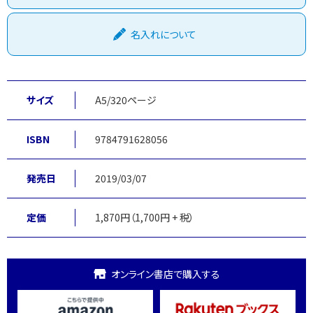
名入れについて
サイズ
A5/320ページ
ISBN
9784791628056
発売日
2019/03/07
定価
1,870円（1,700円 + 税）
オンライン書店で購入する