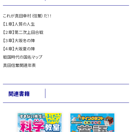
これが真田幸村（信繁）だ！！
【１章】人質の人生
【２章】第二次上田合戦
【３章】大坂冬の陣
【４章】大坂夏の陣
戦国時代の国名マップ
真田信繁関連年表
関連書籍