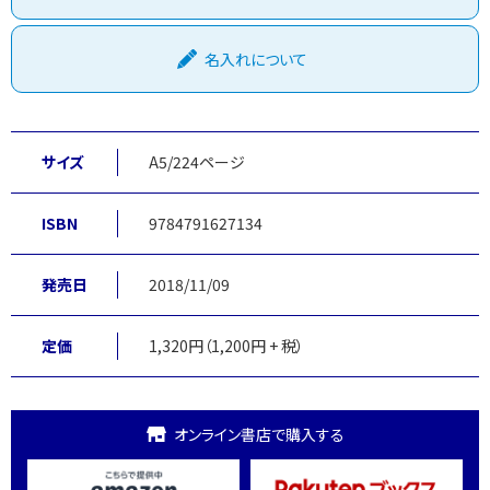
名入れについて
サイズ
A5/224ページ
ISBN
9784791627134
発売日
2018/11/09
定価
1,320円（1,200円 + 税）
オンライン書店で購入する