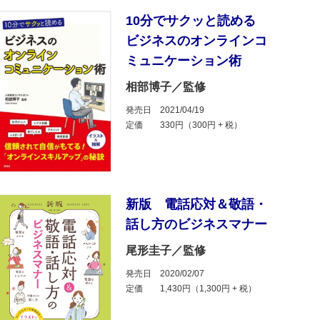
10分でサクッと読める
ビジネスのオンラインコ
ミュニケーション術
相部博子／監修
発売日
2021/04/19
定価
330円（300円 + 税）
新版 電話応対＆敬語・
話し方のビジネスマナー
尾形圭子／監修
発売日
2020/02/07
定価
1,430円（1,300円 + 税）