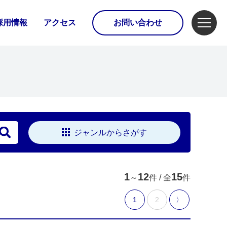
採用情報
アクセス
お問い合わせ
ジャンルからさがす
1
12
15
～
件 / 全
件
1
2
〉