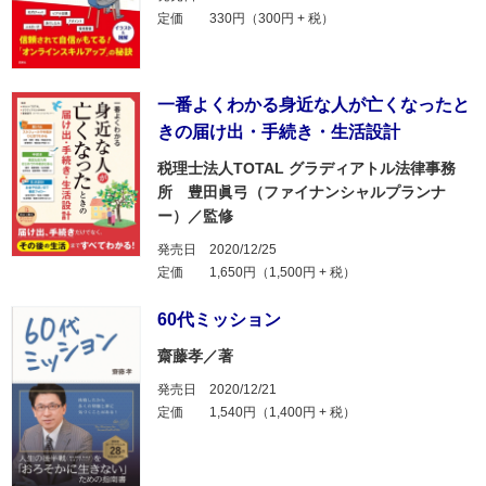
定価
330円（300円 + 税）
一番よくわかる身近な人が亡くなったと
きの届け出・手続き・生活設計
税理士法人TOTAL グラディアトル法律事務
所 豊田眞弓（ファイナンシャルプランナ
ー）／監修
発売日
2020/12/25
定価
1,650円（1,500円 + 税）
60代ミッション
齋藤孝／著
発売日
2020/12/21
定価
1,540円（1,400円 + 税）