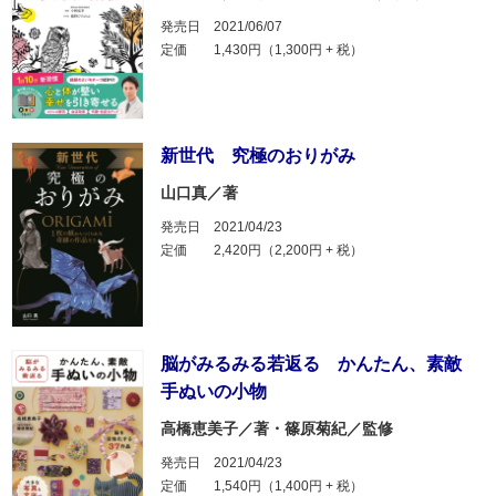
発売日
2021/06/07
定価
1,430円（1,300円 + 税）
新世代 究極のおりがみ
山口真／著
発売日
2021/04/23
定価
2,420円（2,200円 + 税）
脳がみるみる若返る かんたん、素敵
手ぬいの小物
高橋恵美子／著・篠原菊紀／監修
発売日
2021/04/23
定価
1,540円（1,400円 + 税）