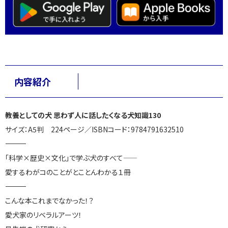
内容紹介
教養としての犬 思わず人に話したくなる犬知識130
サイズ：
A5
判
224
ページ／ISBNコード：9784791632510
――――――――――――――――――――
「科学×歴史×文化」で学ぶ犬のすべて――
愛するわがコのことがとことんわかる１冊
――――――――――――――――――――
こんな本これまでなかった！？
愛犬家のリベラルアーツ！