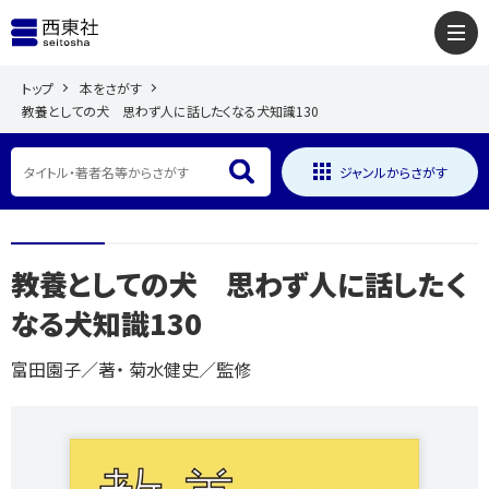
トップ
本をさがす
教養としての犬 思わず人に話したくなる犬知識130
ジャンルからさがす
教養としての犬 思わず人に話したく
なる犬知識130
富田園子／著・ 菊水健史／監修