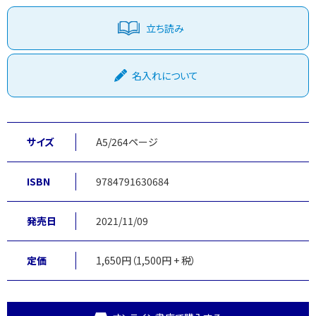
立ち読み
名入れについて
サイズ
A5/264ページ
ISBN
9784791630684
発売日
2021/11/09
定価
1,650円（1,500円 + 税）