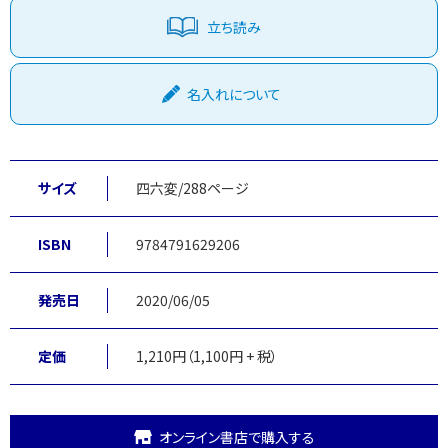
立ち読み
名入れについて
サイズ
四六変/288ページ
ISBN
9784791629206
発売日
2020/06/05
定価
1,210円（1,100円 + 税）
オンライン書店で購入する