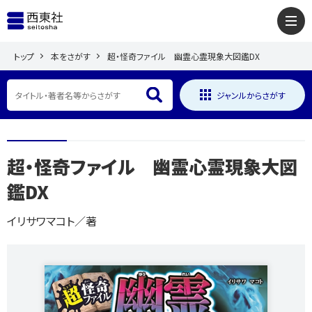
トップ
本をさがす
超・怪奇ファイル 幽霊心霊現象大図鑑DX
ジャンルからさがす
超・怪奇ファイル 幽霊心霊現象大図
鑑DX
イリサワマコト／著